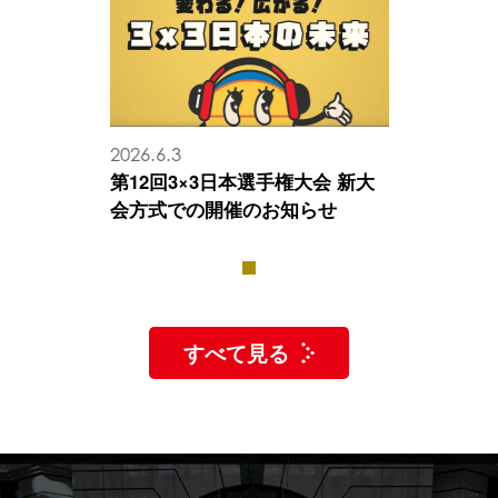
2026.6.3
第12回3×3日本選手権大会 新大
会方式での開催のお知らせ
1
すべて見る