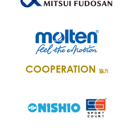
COOPERATION
協力